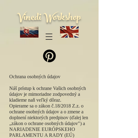
Vinedi Workshop
Ochrana osobných údajov
Náš prístup k ochrane Vašich osobných
údajov je mimoriadne zodpovedný a
kladieme naň veľký dôraz.
Opierame sa o zákon č.18/2018 Z.z. o
ochrane osobných údajov a o zmene a
doplnení niektorých predpisov (ďalej len
„zákon o ochrane osobných údajov") a
NARIADENIE EURÓPSKEHO
PARLAMENTU A RADY (EÚ)